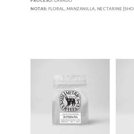
PROCESO:
LAVADO
NOTAS:
FLORAL, MANZANILLA, NECTARINE
[SHO