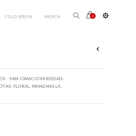
COLD BREW
MERCH
0
S - SAN IGNACIOVARIEDAD:
TAS: FLORAL, MANZANILLA,