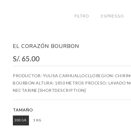
FILTRO
ESPRESSO
EL CORAZÓN BOURBON
S/. 65.00
PRODUCTOR: YULISA CARHUALLOCLLOREGION: CHIRINO
BOURBON ALTURA: 1850 METROS PROCESO: LAVADO NO
NECTARINE [SHORTDESCRIPTION]
TAMAÑO
200 GR.
1 KG